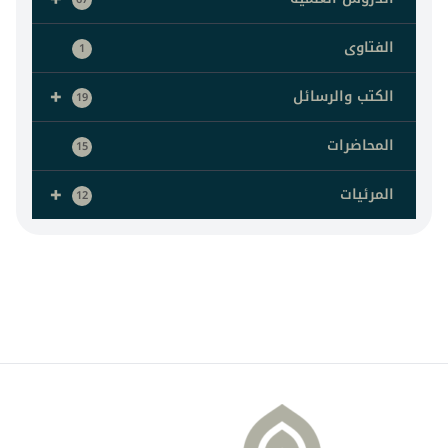
الفتاوى
1
+
الكتب والرسائل
19
المحاضرات
15
+
المرئيات
12