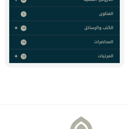
الفتاوى
1
+
الكتب والرسائل
19
المحاضرات
15
+
المرئيات
12