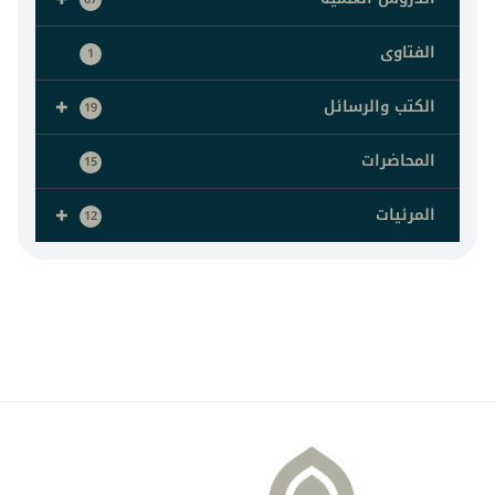
الفتاوى
1
+
الكتب والرسائل
19
المحاضرات
15
+
المرئيات
12