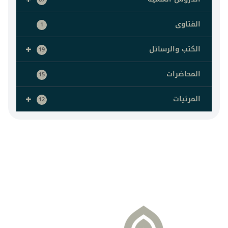
الفتاوى
1
+
الكتب والرسائل
19
المحاضرات
15
+
المرئيات
12