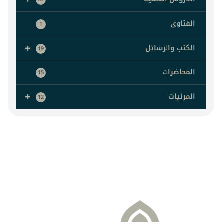
الفتاوى
1
+
الكتب والرسائل
19
المحاضرات
15
+
المرئيات
12