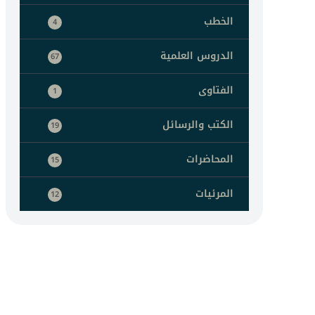
الخطب
4
الدروس العلمية
67
الفتاوى
1
الكتب والرسائل
19
المحاضرات
15
المرئيات
12