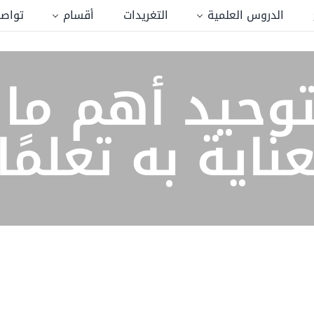
الدروس العلمية
التغريدات
أقسام
تواصل
لتوحيد أهم م
ناية به تعلمًا