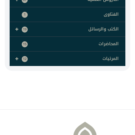
الفتاوى
1
+
الكتب والرسائل
19
المحاضرات
15
+
المرئيات
12