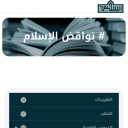
# نواقض الإسلام
التغريدات
37
الخطب
4
+
الدروس العلمية
67