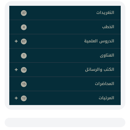
التغريدات
37
الخطب
4
+
الدروس العلمية
67
الفتاوى
1
+
الكتب والرسائل
19
المحاضرات
15
+
المرئيات
12