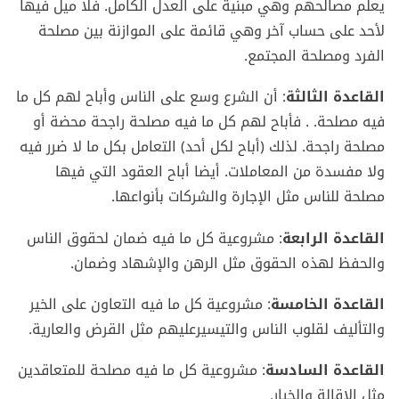
يعلم مصالحهم وهي مبنية على العدل الكامل. فلا ميل فيها
لأحد على حساب آخر وهي قائمة على الموازنة بين مصلحة
الفرد ومصلحة المجتمع.
القاعدة الثالثة
: أن الشرع وسع على الناس وأباح لهم كل ما
فيه مصلحة. . فأباح لهم كل ما فيه مصلحة راجحة محضة أو
مصلحة راجحة. لذلك (أباح لكل أحد) التعامل بكل ما لا ضرر فيه
ولا مفسدة من المعاملات. أيضا أباح العقود التي فيها
مصلحة للناس مثل الإجارة والشركات بأنواعها.
القاعدة الرابعة
: مشروعية كل ما فيه ضمان لحقوق الناس
والحفظ لهذه الحقوق مثل الرهن والإشهاد وضمان.
القاعدة الخامسة
: مشروعية كل ما فيه التعاون على الخير
والتأليف لقلوب الناس والتيسيرعليهم مثل القرض والعارية.
القاعدة السادسة
: مشروعية كل ما فيه مصلحة للمتعاقدين
مثل الإقالة والخيار.