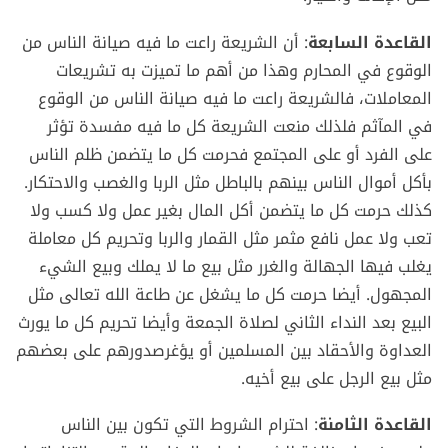
القاعدة السابعة
: أن الشريعة راعت ما فيه صيانة الناس من
الوقوع في المحارم وهذا من أهم ما تميزت به تشريعات
المعاملات، فالشريعة راعت ما فيه صيانة الناس من الوقوع
في المآثم فلذلك منعت الشريعة كل ما فيه مفسدة تؤثر
على الفرد أو على المجتمع فحرمت كل ما يتضمن ظلم الناس
بأكل أموال الناس بينهم بالباطل مثل الربا والغصب والاحتكار.
كذلك حرمت كل ما يتضمن أكل المال بغير عمل ولا كسب ولا
تعب ولا عمل نافع مثمر مثل القمار والربا وتحريم كل معاملة
يغلب فيها الجهالة والغرر مثل بيع ما لا يملك وبيع الشيء
المجهول. أيضا حرمت كل ما يشغل عن طاعة الله تعالى مثل
البيع بعد النداء الثاني لصلاة الجمعة وأيضا تحريم كل ما يورث
العداوة والأحقاد بين المسلمين أو يؤغرصدورهم على بعضهم
مثل بيع الرجل على بيع أخيه.
القاعدة الثامنة
: احترام الشروط التي تكون بين الناس